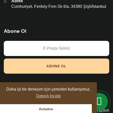
Adres
Cumhuriyet, Feriköy Fırın Sk 6/a, 34380 Şişli/İstanbul
Abone Ol
ABONE OL
Daha iyi bir deneyim için çerezleri kullanıyoruz.
Detaylı İncele
Royal Çikolata © 2026 Tüm Hakları Saklıdır.
Anladım
Gizlilik Politikası
Revo Yazılım