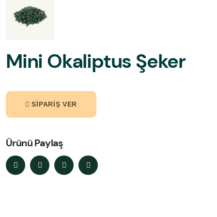
Mini Okaliptus Şeker
SIPARIŞ VER
Ürünü Paylaş